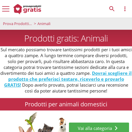
Prova Prodotti Gratis
Animali
Prodotti gratis: Animali
Sul mercato possiamo trovare tantissimi prodotti per i tuoi amici
a quattro zampe. A lungo termine comprare diversi prodotti,
solo per provarli, può risultare abbastanza caro. In questa
categoria potrai trovare tantissime sezioni dedicate alla cura e
divertimento dei tuoi amici a quattro zampe.
Dovrai scegliere il
prodotto che preferisci testare, riceverlo e provarlo
GRATIS!
Dopo averlo provato, potrai lasciarci una recensione
così da poter aiutare tantissime persone!
Prodotti per animali domestici
Vai alla categoria