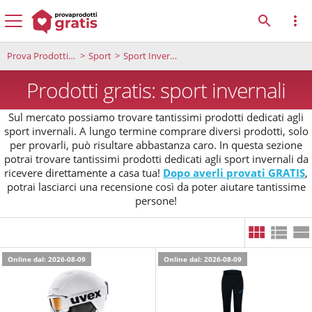
Prova Prodotti Gratis
Sport
Sport Invernali
Prodotti gratis: sport invernali
Sul mercato possiamo trovare tantissimi prodotti dedicati agli
sport invernali. A lungo termine comprare diversi prodotti, solo
per provarli, può risultare abbastanza caro. In questa sezione
potrai trovare tantissimi prodotti dedicati agli sport invernali da
ricevere direttamente a casa tua!
Dopo averli provati GRATIS
,
potrai lasciarci una recensione così da poter aiutare tantissime
persone!
Online dal: 2026-08-09
Online dal: 2026-08-09