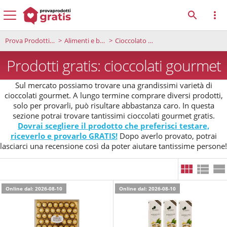
Prova Prodotti Gratis
Alimenti e bevande
Cioccolato Gourmet
Prodotti gratis: cioccolati gourmet
Sul mercato possiamo trovare una grandissimi varietà di
cioccolati gourmet. A lungo termine comprare diversi prodotti,
solo per provarli, può risultare abbastanza caro. In questa
sezione potrai trovare tantissimi cioccolati gourmet gratis.
Dovrai scegliere il prodotto che preferisci testare,
riceverlo e provarlo GRATIS!
Dopo averlo provato, potrai
lasciarci una recensione così da poter aiutare tantissime persone!
Online dal: 2026-08-10
Online dal: 2026-08-10