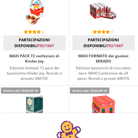
PARTECIPAZIONI
PARTECIPAZIONI
DISPONIBILI
792/1667
DISPONIBILI
792/1667
MAXI PACK 72 confezioni di
MAXI FORMATO dei gustosi
Kinder Joy
MIKADO
Edizione limitata! 72 pack del
Deliziosi bastoncini di cioccolato
buonissimo Kinder Joy. Ricevilo e
nero. MAXI Confezione da 24
provalo GRATIS!
pezzi. Ricevili e provali GRATIS
Online dal: 2026-08-10
Online dal: 2026-08-10