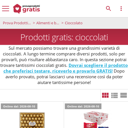
Prova Prodotti Gratis
Alimenti e bevande
Cioccolato
Prodotti gratis: cioccolati
Sul mercato possiamo trovare una grandissimi varietà di
cioccolati. A lungo termine comprare diversi prodotti, solo per
provarli, può risultare abbastanza caro. In questa sezione potrai
trovare tantissimi cioccolati gratis.
Dovrai scegliere il prodotto
che preferisci testare, riceverlo e provarlo GRATIS!
Dopo
averlo provato, potrai lasciarci una recensione così da poter
aiutare tantissime persone!
Online dal: 2026-08-10
Online dal: 2026-08-10