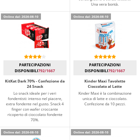
Una vera bontà.
Online dal: 2026-08-10
Online dal: 2026-08-10
PARTECIPAZIONI
PARTECIPAZIONI
DISPONIBILI
792/1667
DISPONIBILI
792/1667
KitKat Dark 70% - Confezione da
Kinder Maxi Tavolette
24 Snack
Cioccolato al Latte
Lo snack ideale per i veri
Kinder Maxi è la combinazione
fondentisti: intenso nel piacere,
unica di latte e cioccolato.
extra fondente nel gusto. Snack 4
Confezione da 10 pezzi.
finger con wafer croccante
ricoperto di cioccolato fondente
70%.
Online dal: 2026-08-10
Online dal: 2026-08-10