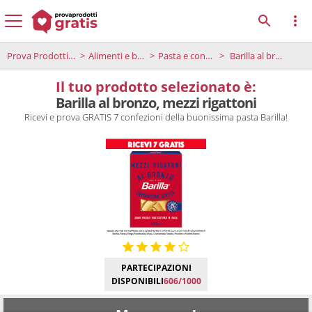
Prova Prodotti Gratis
Alimenti e bevande
Pasta e condimenti
Barilla al bronzo, mezzi rigattoni
Il tuo prodotto selezionato è:
Barilla al bronzo, mezzi rigattoni
Ricevi e prova GRATIS 7 confezioni della buonissima pasta Barilla!
PARTECIPAZIONI
DISPONIBILI
606/1000