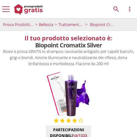
Prova Prodotti Gratis
Bellezza
Trattamento capelli
Biopoint Cromatix Silver
Il tuo prodotto selezionato è:
Biopoint Cromatix Silver
Ricevi e prova GRATIS lo shampoo ravvivante antigiallo per capelli bianchi,
grigi e biondi. Azione Illuminante e neutralizzante dei riflessi, dona
brillantezza e morbidezza. Flacone da 200 ml!
PARTECIPAZIONI
DISPONIBILI
14/1333