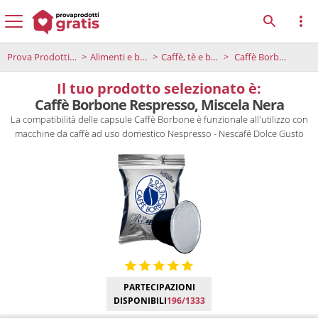
Prova Prodotti Gratis
Alimenti e bevande
Caffè, tè e bevande
Caffè Borbone Respresso, Miscela Nera
Il tuo prodotto selezionato è:
Caffè Borbone Respresso, Miscela Nera
La compatibilità delle capsule Caffè Borbone è funzionale all'utilizzo con
macchine da caffè ad uso domestico Nespresso - Nescafé Dolce Gusto
PARTECIPAZIONI
DISPONIBILI
196/1333