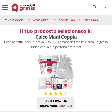
Prova Prodotti Gratis
Occasioni speciali
Speciale San Valentino
Calco Mani Coppia
Il tuo prodotto selezionato è:
Calco Mani Coppia
Cosa aspetti? Ricevi e prova GRATIS il romanticissimo kit e crea un gesso
unico con la tua perfona preferita!
PARTECIPAZIONI
DISPONIBILI
285/1333