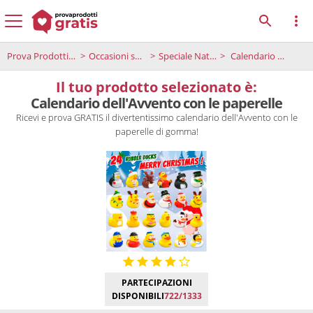
Prova Prodotti Gratis
Occasioni speciali
Speciale Natale
Calendario dell'Avvento con le paperelle
Il tuo prodotto selezionato è:
Calendario dell'Avvento con le paperelle
Ricevi e prova GRATIS il divertentissimo calendario dell'Avvento con le
paperelle di gomma!
PARTECIPAZIONI
DISPONIBILI
722/1333