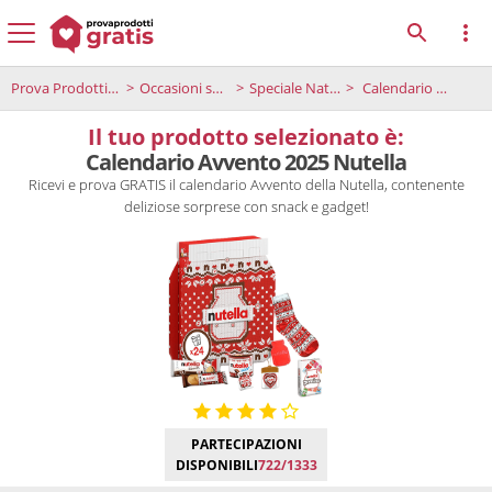
Prova Prodotti Gratis
Occasioni speciali
Speciale Natale
Calendario Avvento 2025 Nutella
Il tuo prodotto selezionato è:
Calendario Avvento 2025 Nutella
Ricevi e prova GRATIS il calendario Avvento della Nutella, contenente
deliziose sorprese con snack e gadget!
PARTECIPAZIONI
DISPONIBILI
722/1333