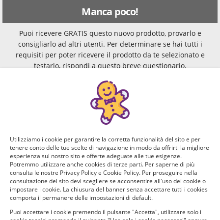
Manca poco!
Puoi ricevere GRATIS questo nuovo prodotto, provarlo e
consigliarlo ad altri utenti. Per determinare se hai tutti i
requisiti per poter ricevere il prodotto da te selezionato e
testarlo, rispondi a questo breve questionario.
Domanda 1 di 3:
Quali animali domestici hai?
Cane
Utilizziamo i cookie per garantire la corretta funzionalità del sito e per
tenere conto delle tue scelte di navigazione in modo da offrirti la migliore
Gatto
esperienza sul nostro sito e offerte adeguate alle tue esigenze.
Potremmo utilizzare anche cookies di terze parti. Per saperne di più
consulta le nostre Privacy Policy e Cookie Policy. Per proseguire nella
Coniglio
consultazione del sito devi scegliere se acconsentire all'uso dei cookie o
impostare i cookie. La chiusura del banner senza accettare tutti i cookies
comporta il permanere delle impostazioni di default.
Altro
Puoi accettare i cookie premendo il pulsante "Accetta", utilizzare solo i