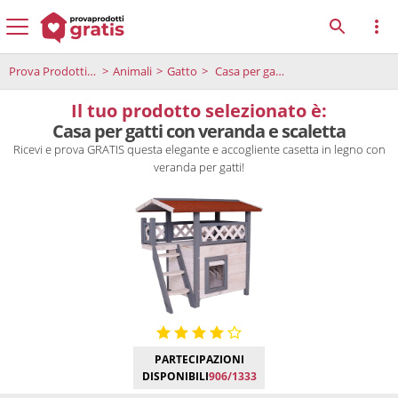
Prova Prodotti Gratis
Animali
Gatto
Casa per gatti con veranda e scaletta
Il tuo prodotto selezionato è:
Casa per gatti con veranda e scaletta
Ricevi e prova GRATIS questa elegante e accogliente casetta in legno con
veranda per gatti!
PARTECIPAZIONI
DISPONIBILI
906/1333