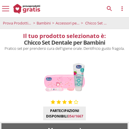
Prova Prodotti Gratis
Bambini
Accessori per bambini
Chicco Set Dentale per Bambini
Il tuo prodotto selezionato è:
Chicco Set Dentale per Bambini
Pratico set per prendersi cura dell'igiene orale. Dentifricio gusto fragola.
PARTECIPAZIONI
DISPONIBILI
354/1667