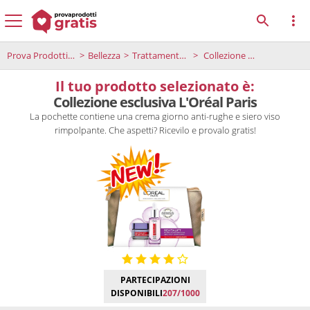
Prova Prodotti Gratis
Bellezza
Trattamento viso
Collezione esclusiva L'Oréal Paris
Il tuo prodotto selezionato è:
Collezione esclusiva L'Oréal Paris
La pochette contiene una crema giorno anti-rughe e siero viso
rimpolpante. Che aspetti? Ricevilo e provalo gratis!
PARTECIPAZIONI
DISPONIBILI
207/1000