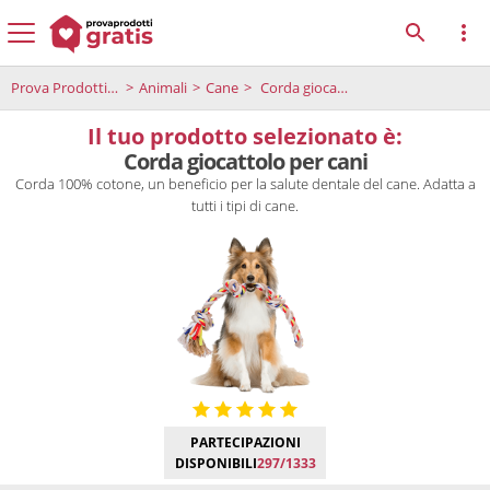
Prova Prodotti Gratis
Animali
Cane
Corda giocattolo per cani
Il tuo prodotto selezionato è:
Corda giocattolo per cani
Corda 100% cotone, un beneficio per la salute dentale del cane. Adatta a
tutti i tipi di cane.
PARTECIPAZIONI
DISPONIBILI
297/1333