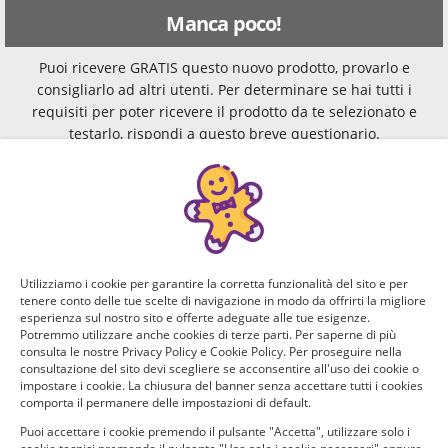
Manca poco!
Puoi ricevere GRATIS questo nuovo prodotto, provarlo e
consigliarlo ad altri utenti. Per determinare se hai tutti i
requisiti per poter ricevere il prodotto da te selezionato e
testarlo, rispondi a questo breve questionario.
Domanda 1 di 3:
Quali animali domestici hai?
Cane
Utilizziamo i cookie per garantire la corretta funzionalità del sito e per
tenere conto delle tue scelte di navigazione in modo da offrirti la migliore
Gatto
esperienza sul nostro sito e offerte adeguate alle tue esigenze.
Potremmo utilizzare anche cookies di terze parti. Per saperne di più
consulta le nostre Privacy Policy e Cookie Policy. Per proseguire nella
Coniglio
consultazione del sito devi scegliere se acconsentire all'uso dei cookie o
impostare i cookie. La chiusura del banner senza accettare tutti i cookies
comporta il permanere delle impostazioni di default.
Altro
Puoi accettare i cookie premendo il pulsante "Accetta", utilizzare solo i