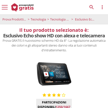
Prova Prodotti Gratis
Tecnologia
Tecnologia e divertimento
Esclusivo Echo show HD con alexa e telecamera
Il tuo prodotto selezionato è:
Esclusivo Echo show HD con alexa e telecamera
Prova GRATIS il nuovissimo schermo HD da 8"- La regolazione automatica
dei colori e gli altoparlanti stereo danno vita ai tuoi contenuti
d'intrattenimento.
PARTECIPAZIONI
DISPONIBILI
1250/1667