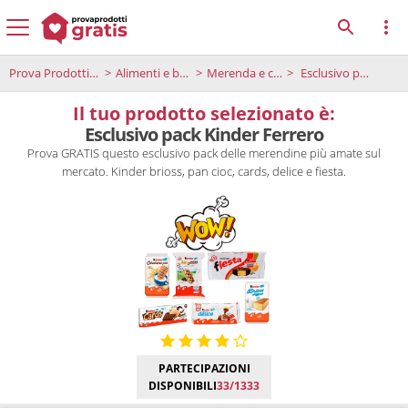
Prova Prodotti Gratis
Alimenti e bevande
Merenda e colazione
Esclusivo pack Kinder Ferrero
Il tuo prodotto selezionato è:
Esclusivo pack Kinder Ferrero
Prova GRATIS questo esclusivo pack delle merendine più amate sul
mercato. Kinder brioss, pan cioc, cards, delice e fiesta.
PARTECIPAZIONI
DISPONIBILI
33/1333