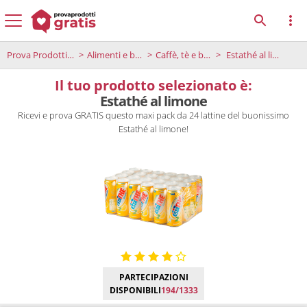
Prova Prodotti Gratis
Alimenti e bevande
Caffè, tè e bevande
Estathé al limone
Il tuo prodotto selezionato è:
Estathé al limone
Ricevi e prova GRATIS questo maxi pack da 24 lattine del buonissimo
Estathé al limone!
PARTECIPAZIONI
DISPONIBILI
194/1333