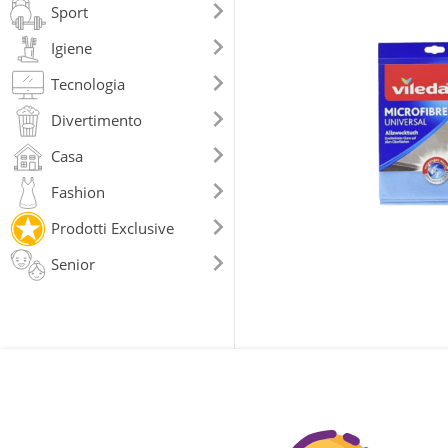
Sport
Igiene
Tecnologia
Divertimento
Casa
Fashion
Prodotti Exclusive
Senior