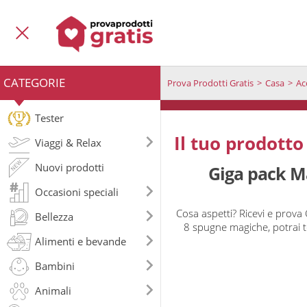
CATEGORIE
Prova Prodotti Gratis
Casa
Ac
Tester
Il tuo prodotto
Viaggi & Relax
Nuovi prodotti
Giga pack M
Occasioni speciali
Cosa aspetti? Ricevi e prov
Bellezza
8 spugne magiche, potrai te
Alimenti e bevande
Bambini
Animali