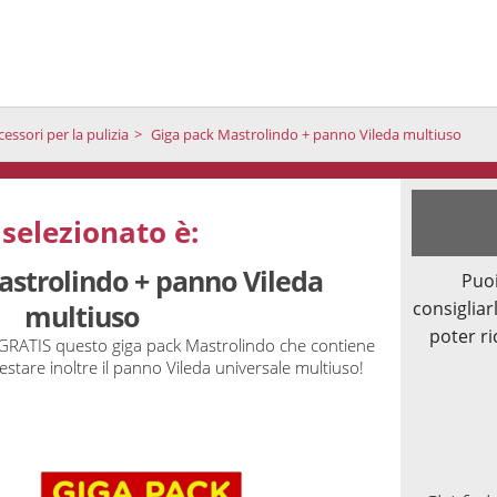
cessori per la pulizia
Giga pack Mastrolindo + panno Vileda multiuso
 selezionato è:
astrolindo + panno Vileda
Puoi
consigliarl
multiuso
poter ri
a GRATIS questo giga pack Mastrolindo che contiene
stare inoltre il panno Vileda universale multiuso!