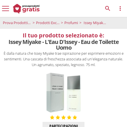
Prova Prodotti Gratis
Prodotti Exclusive
Profumi
Issey Miyake - L'Eau D'Issey - Eau de Toilette Uomo
Il tuo prodotto selezionato è:
Issey Miyake - L'Eau D'Issey - Eau de Toilette
Uomo
È dalla natura che Issey Miyake trae ispirazione per esprimere emozioni e
sentimenti. Una cascata di freschezza associata ad un'eleganza naturale.
Un agrumato, speziato, legnoso. 75 ml.
PARTECIPAZIONI