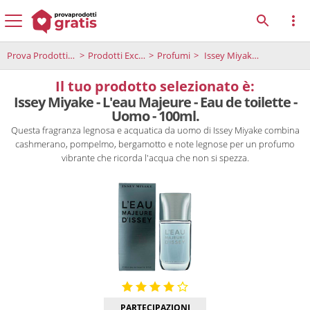
Prova Prodotti Gratis
Prodotti Exclusive
Profumi
Issey Miyake - L'eau Majeure - Eau de toilette - Uomo - 100ml.
Il tuo prodotto selezionato è:
Issey Miyake - L'eau Majeure - Eau de toilette -
Uomo - 100ml.
Questa fragranza legnosa e acquatica da uomo di Issey Miyake combina
cashmerano, pompelmo, bergamotto e note legnose per un profumo
vibrante che ricorda l'acqua che non si spezza.
PARTECIPAZIONI