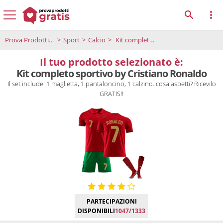
Prova Prodotti Gratis
Sport
Calcio
Kit completo sportivo by Cristiano Ronaldo
Il tuo prodotto selezionato è:
Kit completo sportivo by Cristiano Ronaldo
Il set include: 1 maglietta, 1 pantaloncino, 1 calzino. cosa aspetti? Ricevilo
GRATIS!!
PARTECIPAZIONI
DISPONIBILI
1047/1333