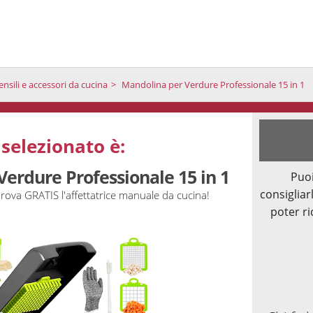
ensili e accessori da cucina
Mandolina per Verdure Professionale 15 in 1
 selezionato è:
erdure Professionale 15 in 1
Puoi
consigliarl
prova GRATIS l'affettatrice manuale da cucina!
poter ri