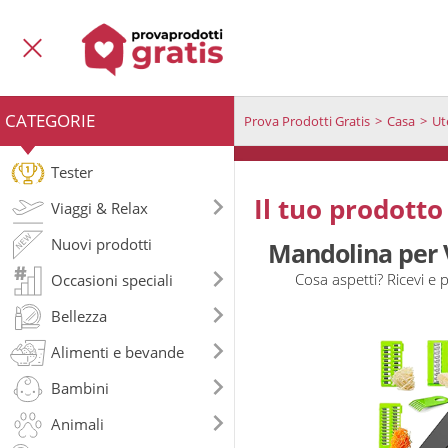
CATEGORIE
Prova Prodotti Gratis
Casa
Ut
Tester
Il tuo prodotto
Viaggi & Relax
Nuovi prodotti
Mandolina per V
Cosa aspetti? Ricevi e 
Occasioni speciali
Bellezza
Alimenti e bevande
Bambini
Animali