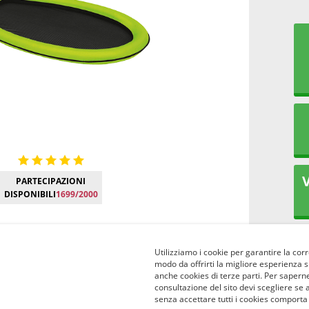
V
PARTECIPAZIONI
DISPONIBILI
1699/2000
Utilizziamo i cookie per garantire la corr
modo da offrirti la migliore esperienza 
anche cookies di terze parti. Per saperne
consultazione del sito devi scegliere se 
senza accettare tutti i cookies comporta