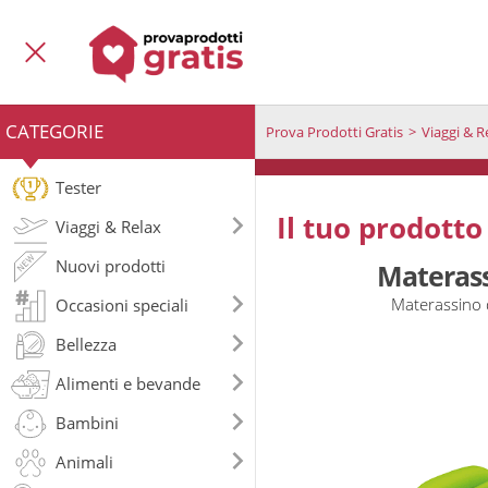
CATEGORIE
Prova Prodotti Gratis
Viaggi & R
Tester
Il tuo prodotto
Viaggi & Relax
Nuovi prodotti
Materass
Materassino 
Occasioni speciali
Bellezza
Alimenti e bevande
Bambini
Animali