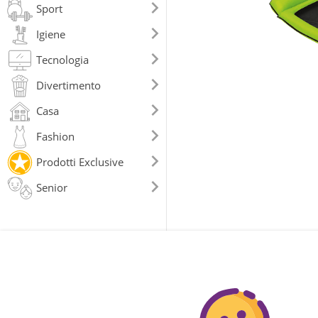
Sport
Igiene
Tecnologia
Divertimento
Casa
Fashion
Prodotti Exclusive
Senior