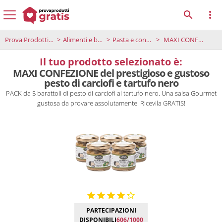
Prova Prodotti Gratis
Alimenti e bevande
Pasta e condimenti
MAXI CONFEZIONE del prestigioso e gustoso pesto di carciofi e tartufo nero
Il tuo prodotto selezionato è:
MAXI CONFEZIONE del prestigioso e gustoso
pesto di carciofi e tartufo nero
PACK da 5 barattoli di pesto di carciofi al tartufo nero. Una salsa Gourmet
gustosa da provare assolutamente! Ricevila GRATIS!
PARTECIPAZIONI
DISPONIBILI
606/1000