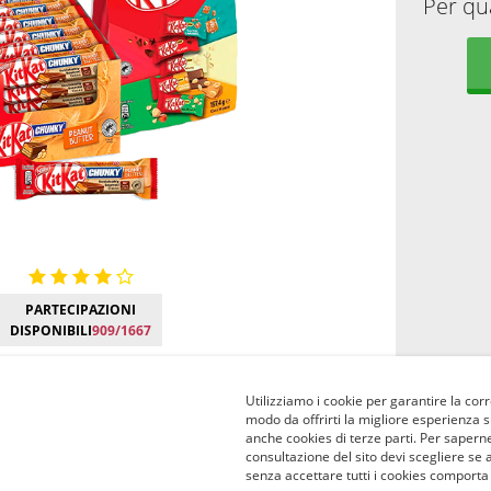
Per qu
PARTECIPAZIONI
DISPONIBILI
909/1667
Utilizziamo i cookie per garantire la corr
modo da offrirti la migliore esperienza 
anche cookies di terze parti. Per saperne
consultazione del sito devi scegliere se 
senza accettare tutti i cookies comporta