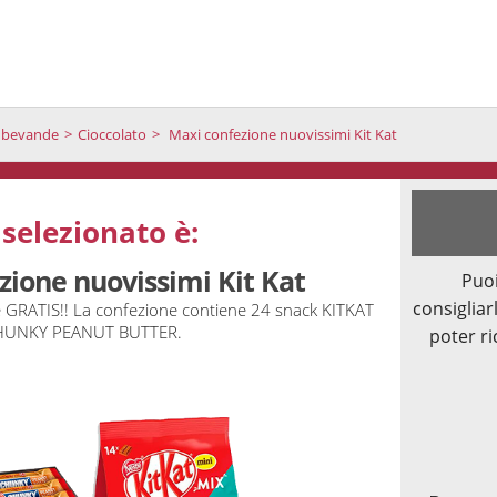
e bevande
Cioccolato
Maxi confezione nuovissimi Kit Kat
 selezionato è:
zione nuovissimi Kit Kat
Puoi
consigliarl
 GRATIS!! La confezione contiene 24 snack KITKAT
HUNKY PEANUT BUTTER.
poter ri