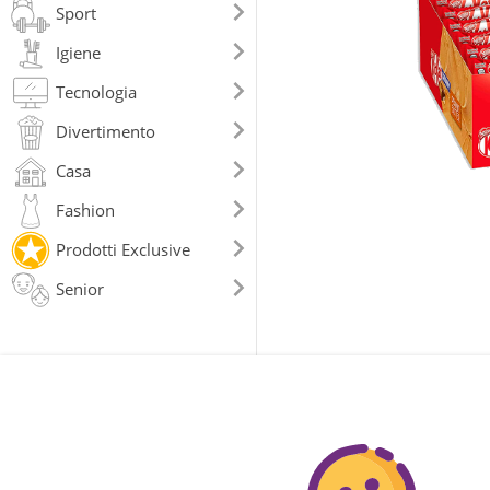
Sport
Igiene
Tecnologia
Divertimento
Casa
Fashion
Prodotti Exclusive
Senior