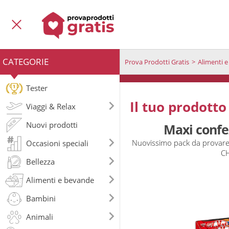
CATEGORIE
Prova Prodotti Gratis
Alimenti 
Tester
Il tuo prodotto
Viaggi & Relax
Nuovi prodotti
Maxi confe
Nuovissimo pack da provare
Occasioni speciali
C
Bellezza
Alimenti e bevande
Bambini
Animali