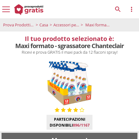
Prova Prodotti Gratis
Casa
Accessori per la pulizia
Maxi formato - sgrassatore Chanteclair
Il tuo prodotto selezionato è:
Maxi formato - sgrassatore Chanteclair
Ricevi e prova GRATIS il maxi pack da 12 flaconi spray!
PARTECIPAZIONI
DISPONIBILI
896/1167