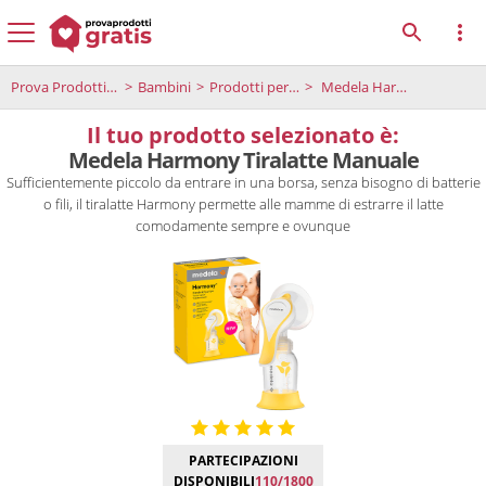
Prova Prodotti Gratis
Bambini
Prodotti per la maternità
Medela Harmony Tiralatte Manuale
Il tuo prodotto selezionato è:
Medela Harmony Tiralatte Manuale
Sufficientemente piccolo da entrare in una borsa, senza bisogno di batterie
o fili, il tiralatte Harmony permette alle mamme di estrarre il latte
comodamente sempre e ovunque
PARTECIPAZIONI
DISPONIBILI
110/1800