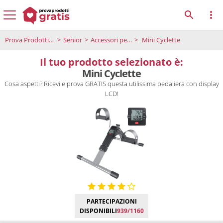
Prova Prodotti Gratis
Senior
Accessori per i senior
Mini Cyclette
Il tuo prodotto selezionato è:
Mini Cyclette
Cosa aspetti? Ricevi e prova GRATIS questa utilissima pedaliera con display
LCD!
PARTECIPAZIONI
DISPONIBILI
939/1160