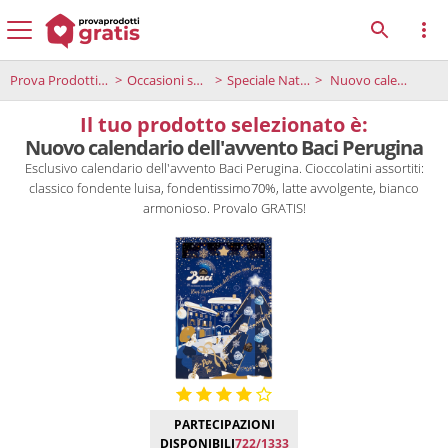
Prova Prodotti Gratis
Occasioni speciali
Speciale Natale
Nuovo calendario dell'avvento Baci Perugina
Il tuo prodotto selezionato è:
Nuovo calendario dell'avvento Baci Perugina
Esclusivo calendario dell'avvento Baci Perugina. Cioccolatini assortiti:
classico fondente luisa, fondentissimo70%, latte avvolgente, bianco
armonioso. Provalo GRATIS!
PARTECIPAZIONI
DISPONIBILI
722/1333