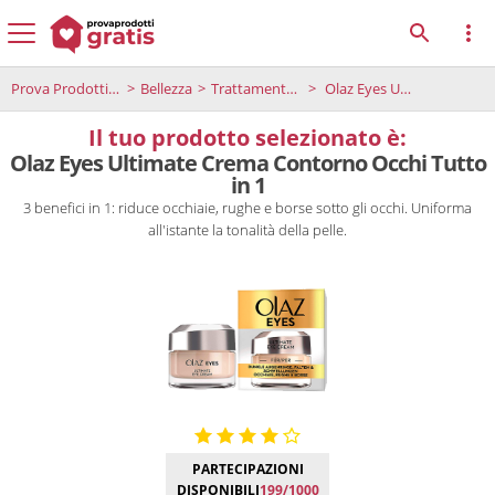
Prova Prodotti Gratis
Bellezza
Trattamento viso
Olaz Eyes Ultimate Crema Contorno Occhi Tutto in 1
Il tuo prodotto selezionato è:
Olaz Eyes Ultimate Crema Contorno Occhi Tutto
in 1
3 benefici in 1: riduce occhiaie, rughe e borse sotto gli occhi. Uniforma
all'istante la tonalità della pelle.
PARTECIPAZIONI
DISPONIBILI
199/1000