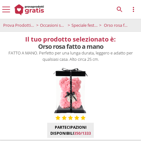
Prova Prodotti Gratis
Occasioni speciali
Speciale festa della donna
Orso rosa fatto a mano
Il tuo prodotto selezionato è:
Orso rosa fatto a mano
FATTO A MANO. Perfetto per una lunga durata, leggero e adatto per
qualsiasi casa. Alto circa 25 cm.
PARTECIPAZIONI
DISPONIBILI
350/1333