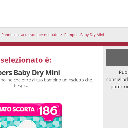
Pannolini e accessori per neonato
Pampers Baby Dry Mini
 selezionato è:
ers Baby Dry Mini
Puoi
consigliarl
nolino che offre al tuo bambino un Asciutto che
Respira
poter ri