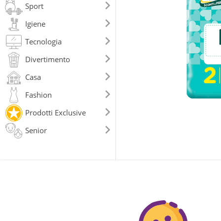
Sport
Igiene
Tecnologia
Divertimento
Casa
Fashion
Prodotti Exclusive
Senior