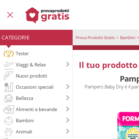
CATEGORIE
Prova Prodotti Gratis
Bambini
Tester
Il tuo prodotto
Viaggi & Relax
Nuovi prodotti
Pamp
Pampers Baby Dry è il pan
Occasioni speciali
Bellezza
Alimenti e bevande
Bambini
Animali