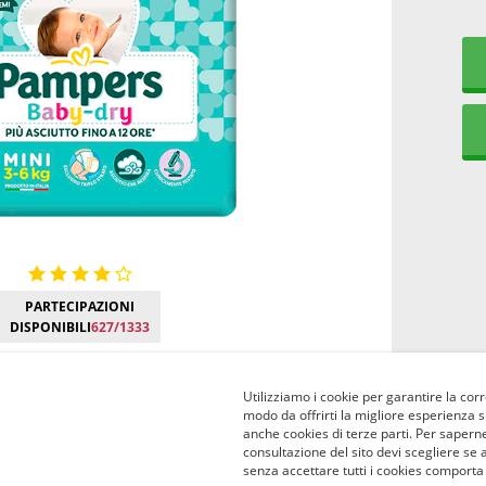
PARTECIPAZIONI
DISPONIBILI
627/1333
Utilizziamo i cookie per garantire la corr
modo da offrirti la migliore esperienza 
anche cookies di terze parti. Per saperne
consultazione del sito devi scegliere se 
senza accettare tutti i cookies comporta