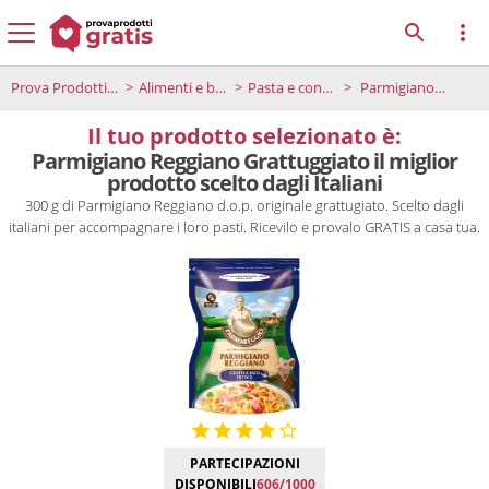
Prova Prodotti Gratis
Alimenti e bevande
Pasta e condimenti
Parmigiano Reggiano Grattuggiato il miglior prodotto scelto dagli Italiani
Il tuo prodotto selezionato è:
Parmigiano Reggiano Grattuggiato il miglior
prodotto scelto dagli Italiani
300 g di Parmigiano Reggiano d.o.p. originale grattugiato. Scelto dagli
italiani per accompagnare i loro pasti. Ricevilo e provalo GRATIS a casa tua.
PARTECIPAZIONI
DISPONIBILI
606/1000