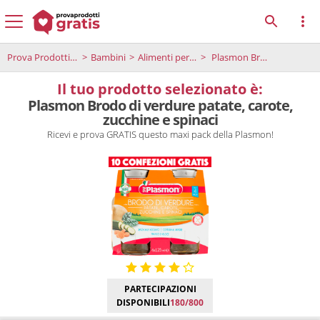
Prova Prodotti Gratis
Bambini
Alimenti per bambini
Plasmon Brodo di verdure patate, carote, zucchine e spinaci
Il tuo prodotto selezionato è:
Plasmon Brodo di verdure patate, carote,
zucchine e spinaci
Ricevi e prova GRATIS questo maxi pack della Plasmon!
PARTECIPAZIONI
DISPONIBILI
180/800