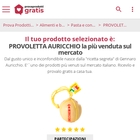
Prova Prodotti Gratis
Alimenti e bevande
Pasta e condimenti
PROVOLETTA AURICCHIO la più venduta sul mercato
Il tuo prodotto selezionato è:
PROVOLETTA AURICCHIO la più venduta sul
mercato
Dal gusto unico e inconfondibile nasce dalla "ricetta segreta" di Gennaro
Auricchio. E'`uno dei prodotti più venuti sul mercato italiano. Ricevilo e
provalo gratis a casa tua.
PARTECIPAZIONI