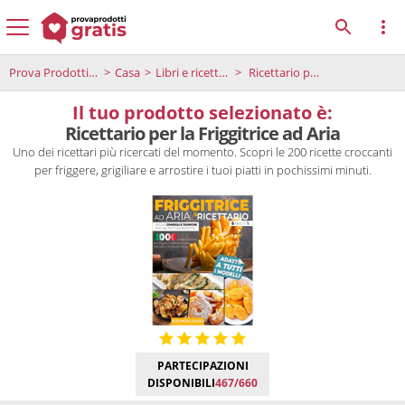
Prova Prodotti Gratis
Casa
Libri e ricettari
Ricettario per la Friggitrice ad Aria
Il tuo prodotto selezionato è:
Ricettario per la Friggitrice ad Aria
Uno dei ricettari più ricercati del momento. Scopri le 200 ricette croccanti
per friggere, grigiliare e arrostire i tuoi piatti in pochissimi minuti.
PARTECIPAZIONI
DISPONIBILI
467/660