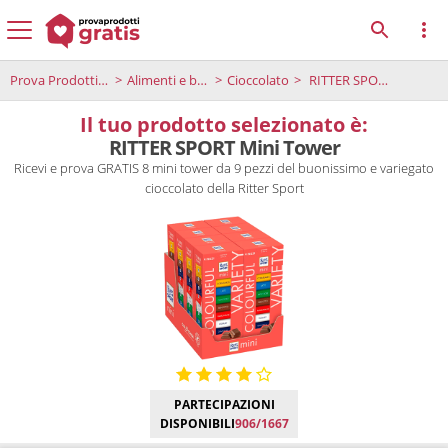
Prova Prodotti Gratis
Alimenti e bevande
Cioccolato
RITTER SPORT Mini Tower
Il tuo prodotto selezionato è:
RITTER SPORT Mini Tower
Ricevi e prova GRATIS 8 mini tower da 9 pezzi del buonissimo e variegato
cioccolato della Ritter Sport
PARTECIPAZIONI
DISPONIBILI
906/1667