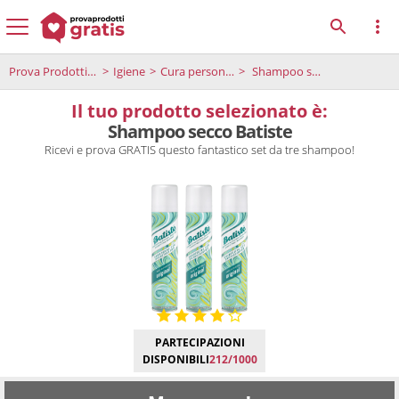
Prova Prodotti Gratis
Igiene
Cura personale
Shampoo secco Batiste
Il tuo prodotto selezionato è:
Shampoo secco Batiste
Ricevi e prova GRATIS questo fantastico set da tre shampoo!
PARTECIPAZIONI
DISPONIBILI
212/1000