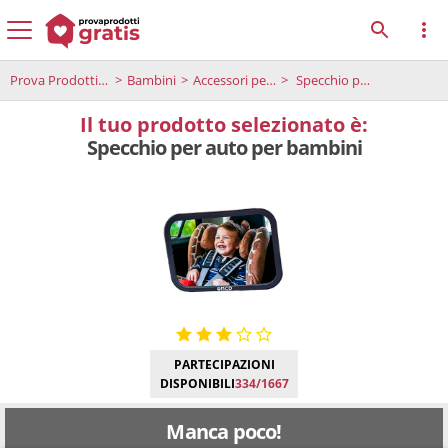
Prova Prodotti Gratis
Bambini
Accessori per bambini
Specchio per auto per bambini
Il tuo prodotto selezionato è:
Specchio per auto per bambini
PARTECIPAZIONI
DISPONIBILI
334/1667
Manca poco!