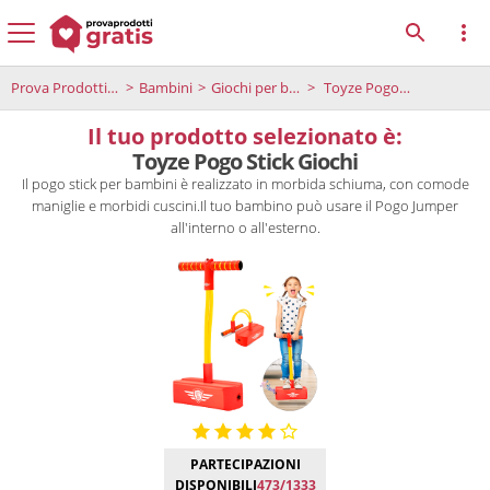
Prova Prodotti Gratis
Bambini
Giochi per bambini
Toyze Pogo Stick Giochi
Il tuo prodotto selezionato è:
Toyze Pogo Stick Giochi
Il pogo stick per bambini è realizzato in morbida schiuma, con comode
maniglie e morbidi cuscini.Il tuo bambino può usare il Pogo Jumper
all'interno o all'esterno.
PARTECIPAZIONI
DISPONIBILI
473/1333